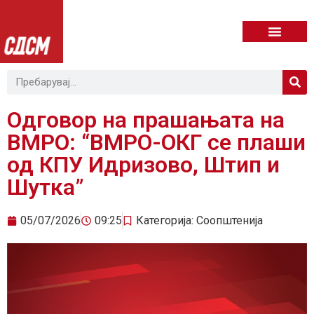
Одговор на прашањата на
ВМРО: “ВМРО-ОКГ се плаши
од КПУ Идризово, Штип и
Шутка”
05/07/2026
09:25
Категорија:
Соопштенија