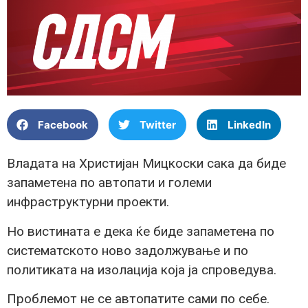
Facebook
Twitter
LinkedIn
Владата на Христијан Мицкоски сака да биде
запаметена по автопати и големи
инфраструктурни проекти.
Но вистината е дека ќе биде запаметена по
систематското ново задолжување и по
политиката на изолација која ја спроведува.
Проблемот не се автопатите сами по себе.