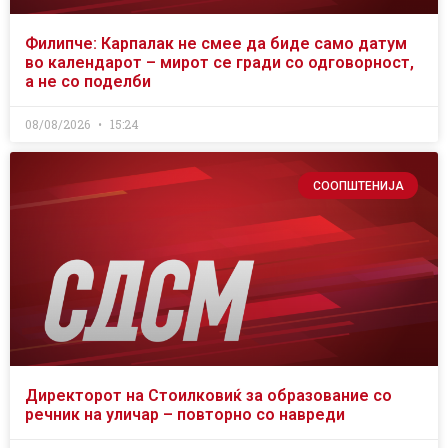
Филипче: Карпалак не смее да биде само датум
во календарот – мирот се гради со одговорност,
а не со поделби
08/08/2026
15:24
СООПШТЕНИЈА
Директорот на Стоилковиќ за образование со
речник на уличар – повторно со навреди