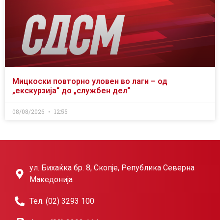
Мицкоски повторно уловен во лаги – од
„екскурзија“ до „службен дел“
08/08/2026
12:55
ул. Бихаќка бр. 8, Скопје, Република Северна
Македонија
Тел. (02) 3293 100