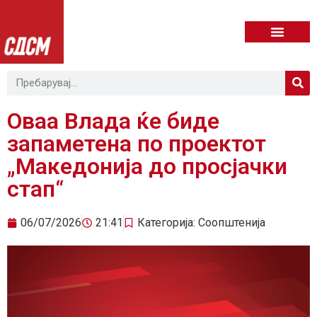
Оваа Влада ќе биде
запаметена по проектот
„Македонија до просјачки
стап“
06/07/2026
21:41
Категорија:
Соопштенија