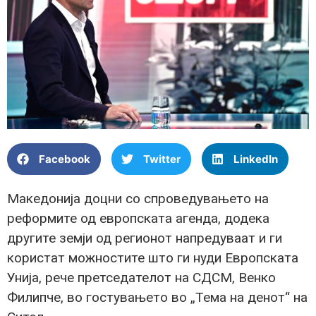
Facebook
Twitter
LinkedIn
Македонија доцни со спроведувањето на
реформите од европската агенда, додека
другите земји од регионот напредуваат и ги
користат можностите што ги нуди Европската
Унија, рече претседателот на СДСМ, Венко
Филипче, во гостувањето во „Тема на денот“ на