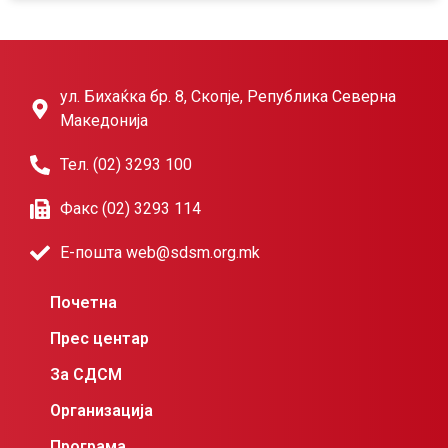
ул. Бихаќка бр. 8, Скопје, Република Северна
Македонија
Тел. (02) 3293 100
Факс (02) 3293 114
Е-пошта web@sdsm.org.mk
Почетна
Прес центар
За СДСМ
Организација
Програма