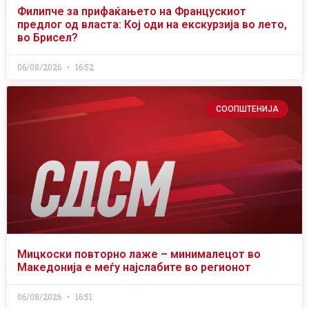
Филипче за прифаќањето на Францускиот
предлог од власта: Кој оди на екскурзија во лето,
во Брисел?
06/08/2026
16:52
СООПШТЕНИЈА
Мицкоски повторно лаже – минималецот во
Македонија е меѓу најслабите во регионот
06/08/2026
16:51