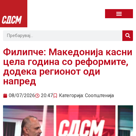
Филипче: Македонија касни
цела година со реформите,
додека регионот оди
напред
08/07/2026
20:47
Категорија:
Соопштенија