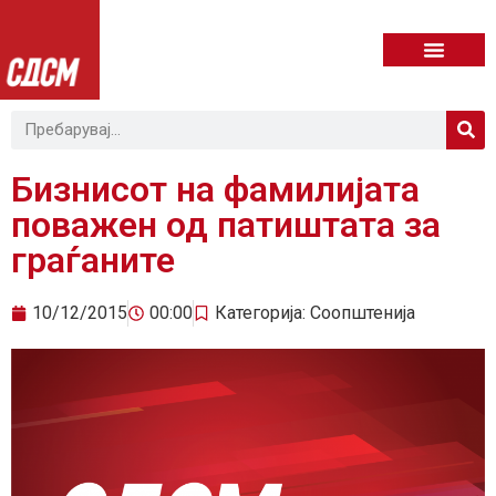
Бизнисот на фамилијата
поважен од патиштата за
граѓаните
10/12/2015
00:00
Категорија:
Соопштенија