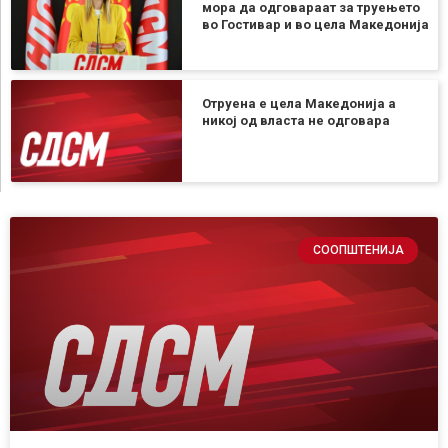
мора да одговараат за труењето
во Гостивар и во цела Македонија
Отруена е цела Македонија а
никој од власта не одговара
СООПШТЕНИЈА