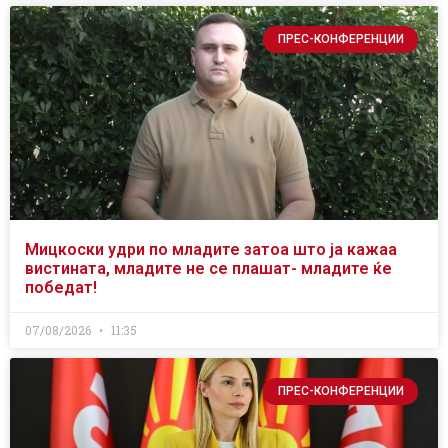
ПРЕС-КОНФЕРЕНЦИИ
Мицкоски удри по младите затоа што ја кажаа
вистината, младите не се плашат- младите ќе
победат!
07/08/2026
11:35
ПРЕС-КОНФЕРЕНЦИИ