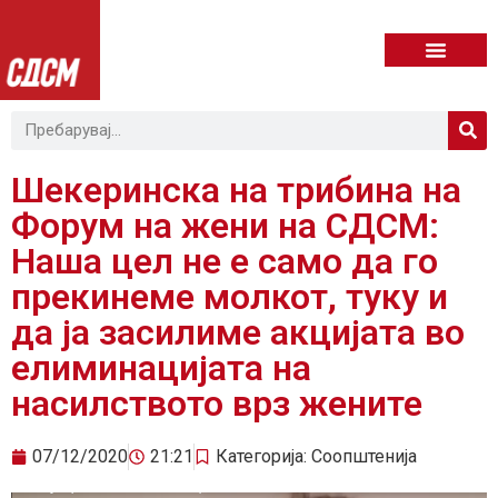
Шекеринска на трибина на
Форум на жени на СДСМ:
Наша цел не е само да го
прекинеме молкот, туку и
да ја засилиме акцијата во
елиминацијата на
насилството врз жените
07/12/2020
21:21
Категорија:
Соопштенија