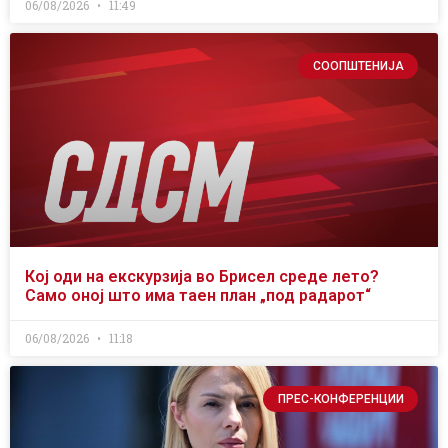
06/08/2026
11:49
СООПШТЕНИЈА
Кој оди на екскурзија во Брисел среде лето?
Само оној што има таен план „под радарот“
06/08/2026
11:18
ПРЕС-КОНФЕРЕНЦИИ