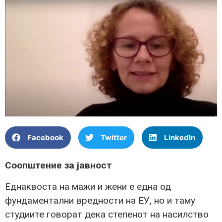
Facebook
Twitter
LinkedIn
Соопштение за јавност
Еднаквоста на мажи и жени е една од
фундаментални вредности на ЕУ, но и таму
студиите говорат дека степенот на насилство