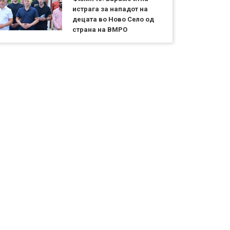
истрага за нападот на
децата во Ново Село од
страна на ВМРО