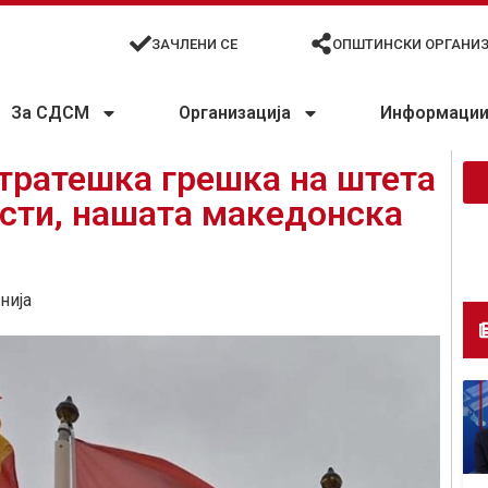
ЗАЧЛЕНИ СЕ
ОПШТИНСКИ ОРГАНИ
За СДСМ
Организација
Информации 
стратешка грешка на штета
ости, нашата македонска
нија