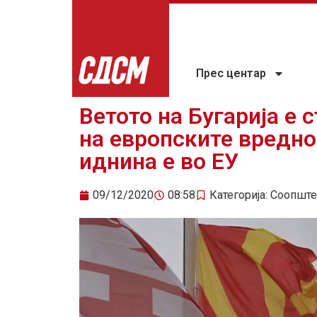
Прес центар
Ветото на Бугарија е 
на европските вредн
иднина е во ЕУ
09/12/2020
08:58
Категорија:
Соопште