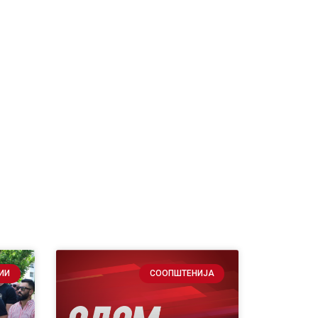
ИИ
СООПШТЕНИЈА