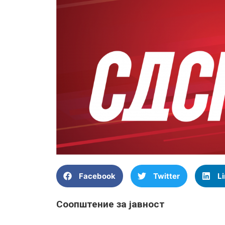
Facebook
Twitter
L
Соопштение за јавност