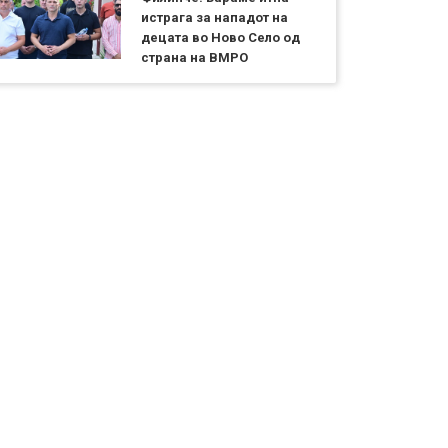
истрага за нападот на
децата во Ново Село од
страна на ВМРО