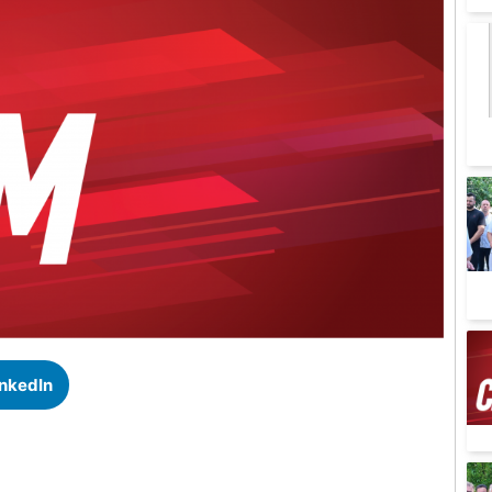
inkedIn