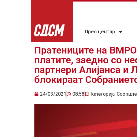
Прес центар
Пратениците на ВМРО
платите, заедно со н
партнери Алијанса и 
блокираат Собраниет
24/03/2021
08:58
Категорија:
Соопште