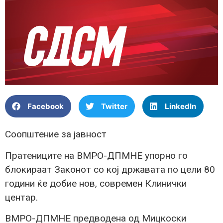
Facebook
Twitter
LinkedIn
Соопштение за јавност
Пратениците на ВМРО-ДПМНЕ упорно го
блокираат Законот со кој државата по цели 80
години ќе добие нов, современ Клинички
центар.
ВМРО-ДПМНЕ предводена од Мицкоски