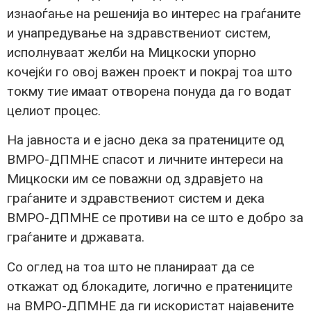
изнаоѓање на решенија во интерес на граѓаните
и унапредување на здравствениот систем,
исполнуваат желби на Мицкоски упорно
кочејќи го овој важен проект и покрај тоа што
токму тие имаат отворена понуда да го водат
целиот процес.
На јавноста и е јасно дека за пратениците од
ВМРО-ДПМНЕ спасот и личните интереси на
Мицкоски им се поважни од здравјето на
граѓаните и здравствениот систем и дека
ВМРО-ДПМНЕ се противи на се што е добро за
граѓаните и државата.
Со оглед на тоа што не планираат да се
откажат од блокадите, логично е пратениците
на ВМРО-ДПМНЕ да ги искористат најавените