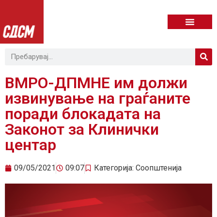
ВМРО-ДПМНЕ им должи
извинување на граѓаните
поради блокадата на
Законот за Клинички
центар
09/05/2021
09:07
Категорија:
Соопштенија