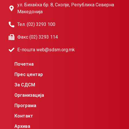
ул. Бихаќка бр. 8, Скопје, Република Северна
Македонија
Тел. (02) 3293 100
Факс (02) 3293 114
Е-пошта web@sdsm.org.mk
Почетна
Прес центар
За СДСМ
Организација
Програма
Контакт
Архива