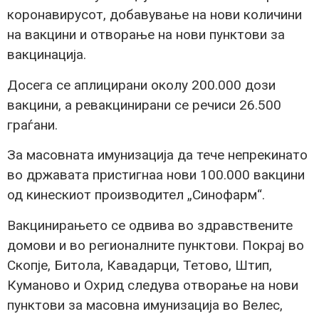
коронавирусот, добавување на нови количини
на вакцини и отворање на нови пунктови за
вакцинација.
Досега се аплицирани околу 200.000 дози
вакцини, а ревакцинирани се речиси 26.500
граѓани.
За масовната имунизација да тече непрекинато
во државата пристигнаа нови 100.000 вакцини
од кинескиот производител „Синофарм“.
Вакцинирањето се одвива во здравствените
домови и во регионалните пунктови. Покрај во
Скопје, Битола, Кавадарци, Тетово, Штип,
Куманово и Охрид следува отворање на нови
пунктови за масовна имунизација во Велес,