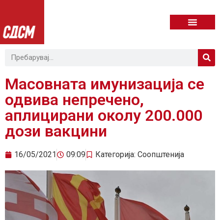
Масовната имунизација се
одвива непречено,
аплицирани околу 200.000
дози вакцини
16/05/2021
09:09
Категорија:
Соопштенија