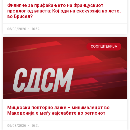
Филипче за прифаќањето на Францускиот
предлог од власта: Кој оди на екскурзија во лето,
во Брисел?
06/08/2026
16:52
СООПШТЕНИЈА
Мицкоски повторно лаже – минималецот во
Македонија е меѓу најслабите во регионот
06/08/2026
16:51