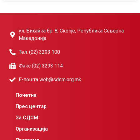
ул. Бихаќка бр. 8, Скопје, Република Северна
Македонија
Тел. (02) 3293 100
Факс (02) 3293 114
Е-пошта web@sdsm.org.mk
Почетна
Прес центар
За СДСМ
Организација