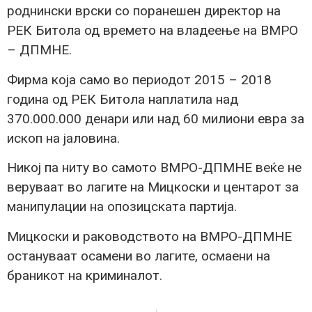
роднински врски со поранешен директор на
РЕК Битола од времето на владеење на ВМРО
– ДПМНЕ.
Фирма која само во периодот 2015 – 2018
година од РЕК Битола наплатила над
370.000.000 денари или над 60 милиони евра за
ископ на јаловина.
Никој па ниту во самото ВМРО-ДПМНЕ веќе не
веруваат во лагите на Мицкоски и центарот за
манипулации на опозицската партија.
Мицкоски и раководството на ВМРО-ДПМНЕ
остануваат осамени во лагите, осмаени на
браникот на криминалот.