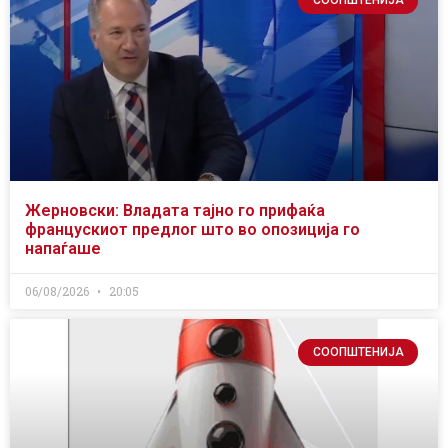
СООПШТЕНИЈА
Жерновски: Владата тајно го прифаќа
францускиот предлог што во опозиција го
напаѓаше
06/08/2026
20:05
СООПШТЕНИЈА