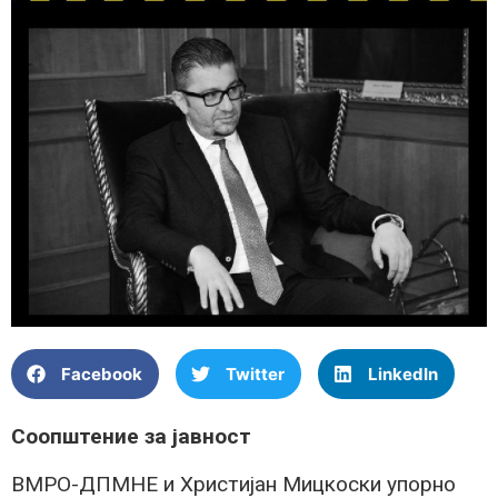
Facebook
Twitter
LinkedIn
Соопштение за јавност
ВМРО-ДПМНЕ и Христијан Мицкоски упорно