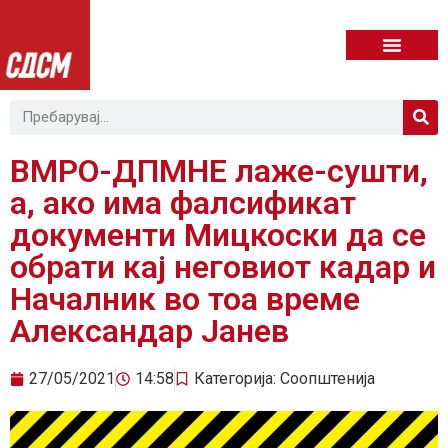
ВМРО-ДПМНЕ лаже-сушти,
а, ако има фалсификат
документи Мицкоски да се
обрати кај неговиот кадар и
Началник во тоа време
Александар Јанев
27/05/2021
14:58
Категорија:
Соопштенија