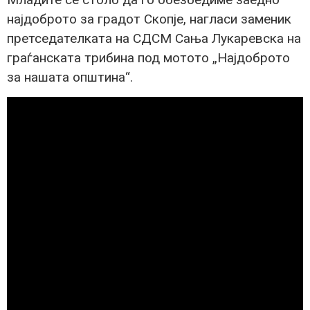
најдоброто за градот Скопје, нагласи заменик
претседателката на СДСМ Сања Лукаревска на
граѓанската трибина под мотото „Најдоброто
за нашата општина“.