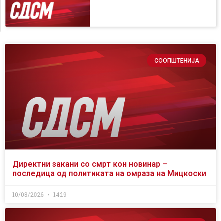
СООПШТЕНИЈА
Директни закани со смрт кон новинар –
последица од политиката на омраза на Мицкоски
10/08/2026
14:19