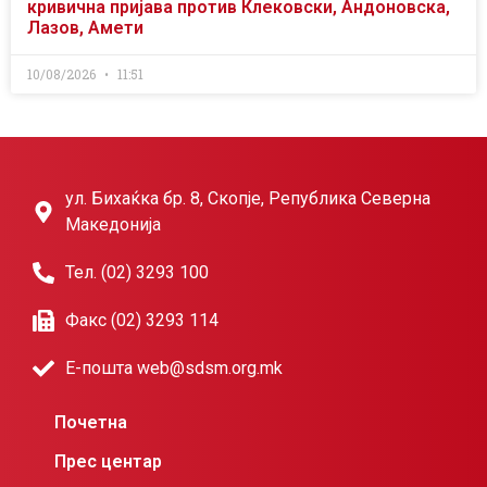
кривична пријава против Клековски, Андоновска,
Лазов, Амети
10/08/2026
11:51
ул. Бихаќка бр. 8, Скопје, Република Северна
Македонија
Тел. (02) 3293 100
Факс (02) 3293 114
Е-пошта web@sdsm.org.mk
Почетна
Прес центар