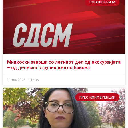
СООПШТЕНИЈА
Мицкоски заврши со летниот дел од екскурзијата
– од денеска стручен дел во Брисел
10/08/2026
12:36
ПРЕС-КОНФЕРЕНЦИИ