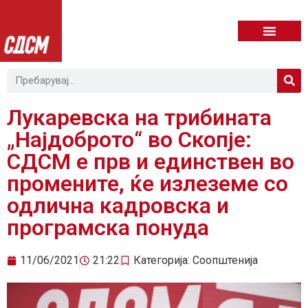
Лукаревска на трибината
„Најдоброто“ во Скопје:
СДСМ е прв и единствен во
промените, ќе излеземе со
одлична кадровска и
програмска понуда
11/06/2021
21:22
Категорија:
Соопштенија