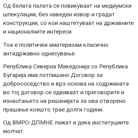
Од белата палата се повикуваат на медиумски
шпекулации, без наведен извор и градат
конструкции, со кои наштетуваат на државните
и националните интереси.
Тоа е политички аматеризам класично
антидржавно однесување.
Република Северна Македонија со Република
Бугарија има потпишано Договор за
добрососедство и врз основа на содржината
во тој договор се одвиваат и преговорите и
изнаоѓањето на решенијата за ова отворено
прашање коешто трае долги години.
Од ВМРО-ДПМНЕ лажат и дека институциите
молчат.