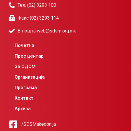
Тел. (02) 3293 100
Факс (02) 3293 114
Е-пошта web@sdsm.org.mk
Почетна
Прес центар
За СДСМ
Организација
Програма
Контакт
Архива
/SDSMakedonija