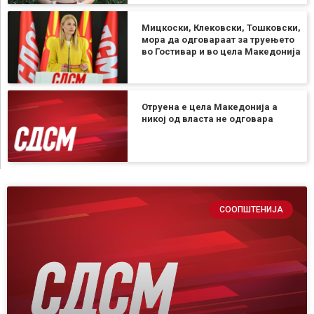
Мицкоски, Клековски, Тошковски,
мора да одговараат за труењето
во Гостивар и во цела Македонија
Отруена е цела Македонија а
никој од власта не одговара
СООПШТЕНИЈА