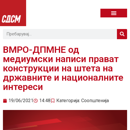
ВМРО-ДПМНЕ од
медиумски написи прават
конструкции на штета на
државните и националните
интереси
19/06/2021
14:48
Категорија:
Соопштенија