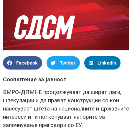
Facebook
Twitter
LinkedIn
Соопштение за јавност
ВМРО-ДПМНЕ продолжуваат да шират лаги,
шпекулации и да прават конструкции со кои
нанесуваат штета на националните и државните
интереси и ги поткопуваат напорите за
започнување преговори со ЕУ.