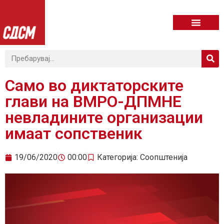
Само во диктаторските
глави на ВМРО-ДПМНЕ
невладините организации
имаат сопственик
19/06/2020
00:00
Категорија:
Соопштенија