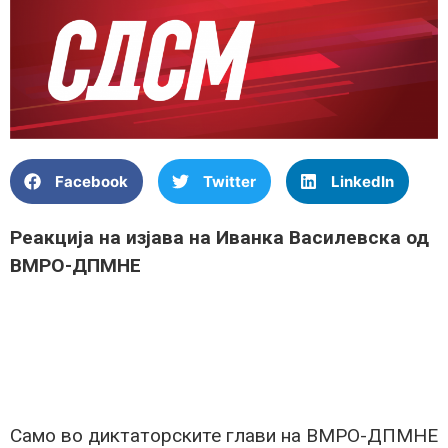
Facebook
Twitter
LinkedIn
Реакција на изјава на Иванка Василевска од
ВМРО-ДПМНЕ
Само во диктаторските глави на ВМРО-ДПМНЕ