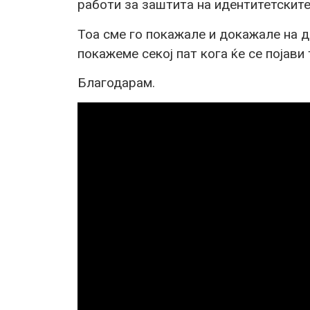
работи за заштита на идентитетските
Тоа сме го покажале и докажале на д
покажеме секој пат кога ќе се појави 
Благодарам.