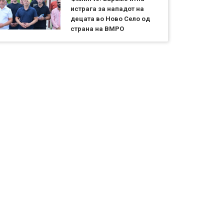
истрага за нападот на
децата во Ново Село од
страна на ВМРО