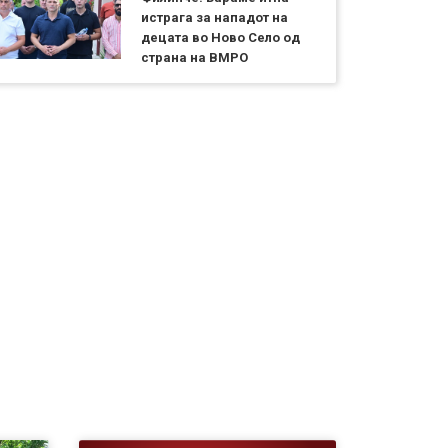
истрага за нападот на
децата во Ново Село од
страна на ВМРО