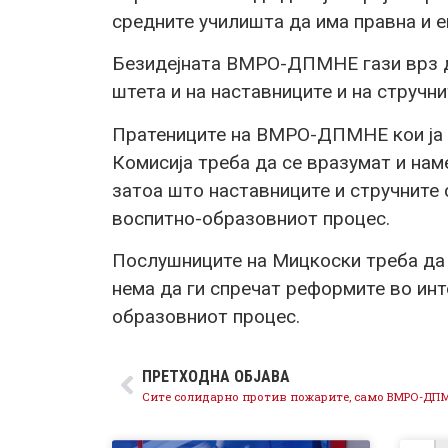
средните училишта да има правна и е
Безидејната ВМРО-ДПМНЕ гази врз д
штета и на наставниците и на стручн
Пратениците на ВМРО-ДПМНЕ кои ја 
Комисија треба да се вразумат и на
затоа што наставниците и стручните 
воспитно-образовниот процес.
Послушниците на Мицкоски треба да 
нема да ги спречат реформите во инт
образовниот процес.
ПРЕТХОДНА ОБЈАВА