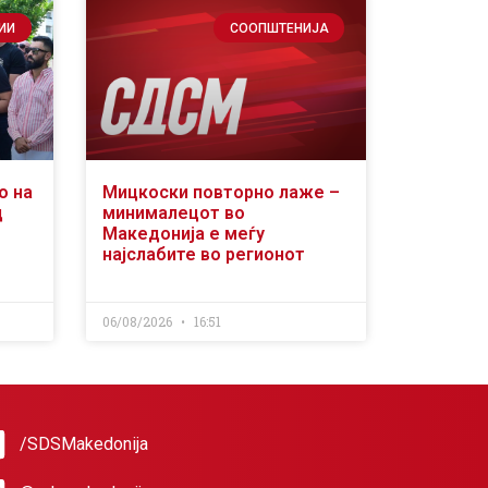
ИИ
СООПШТЕНИЈА
о на
Мицкоски повторно лаже –
д
минималецот во
Македонија е меѓу
најслабите во регионот
06/08/2026
16:51
/SDSMakedonija