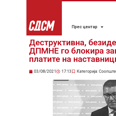
Прес центар
Деструктивна, безиде
ДПМНЕ го блокира зак
платите на наставниц
03/08/2021
17:13
Категорија:
Соопште