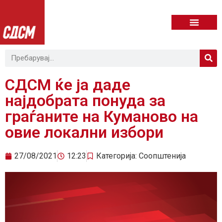
СДСМ ќе ја даде
најдобрата понуда за
граѓаните на Куманово на
овие локални избори
27/08/2021
12:23
Категорија:
Соопштенија