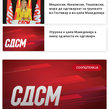
Мицкоски, Клековски, Тошковски,
мора да одговараат за труењето
во Гостивар и во цела Македонија
Отруена е цела Македонија а
никој од власта не одговара
СООПШТЕНИЈА