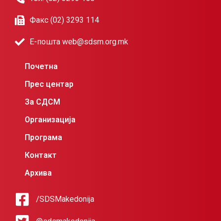
Факс (02) 3293 114
Е-пошта web@sdsm.org.mk
Почетна
Прес центар
За СДСМ
Организација
Програма
Контакт
Архива
/SDSMakedonija