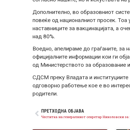
Дополнително, во образовниот систе
повеќе од националниот просек. Тоа 
наставниците за вакцинацијата, а оч
над 80%.
Воедно, апелираме до граѓаните, за 
официјалните информации кои ги обј
од Министерството за образование и
СДСМ преку Владата и институциите 
одговорно работење кое е во интерес
родители.
ПРЕТХОДНА ОБЈАВА