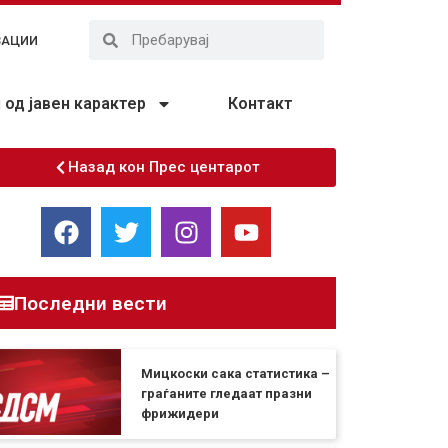
ЗАЦИИ
од јавен карактер
Контакт
Назад кон Прес центарот
Последни вести
Мицкоски сака статистика –
граѓаните гледаат празни
фрижидери