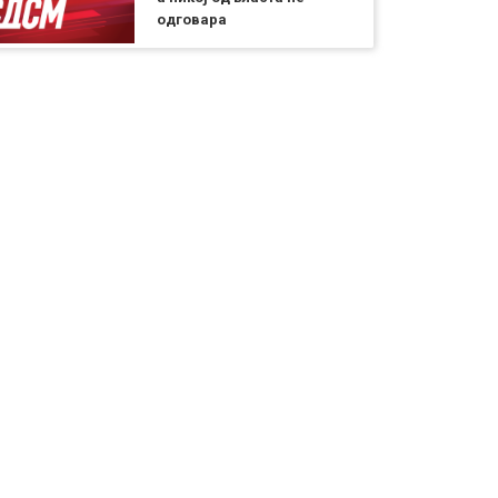
одговара