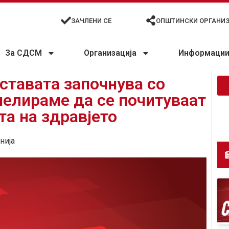
ЗАЧЛЕНИ СЕ
ОПШТИНСКИ ОРГАНИ
За СДСМ
Организација
Информации 
ставата започнува со
пелираме да се почитуваат
та на здравјето
нија