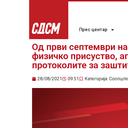
Прес центар
Од први септември на
физичко присуство, а
протоколите за зашти
28/08/2021
09:51
Категорија:
Соопште