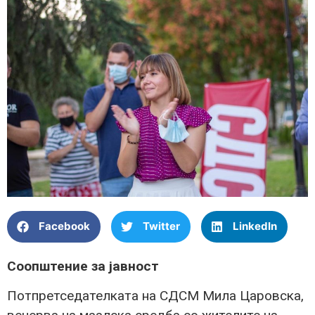
Facebook
Twitter
LinkedIn
Соопштение за јавност
Потпретседателката на СДСМ Мила Царовска,