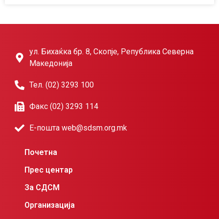
ул. Бихаќка бр. 8, Скопје, Република Северна
Македонија
Тел. (02) 3293 100
Факс (02) 3293 114
Е-пошта web@sdsm.org.mk
Почетна
Прес центар
За СДСМ
Организација