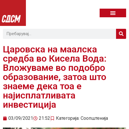
Царовска на маалска
средба во Кисела Вода:
Вложуваме во подобро
образование, затоа што
знаеме дека тоа е
најисплатливата
инвестиција
03/09/2021
21:52
Категорија:
Соопштенија