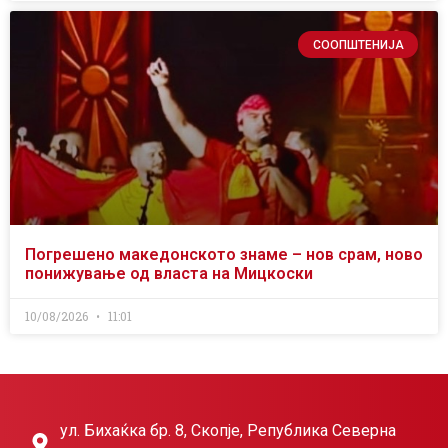
СООПШТЕНИЈА
Погрешено македонското знаме – нов срам, ново
понижување од власта на Мицкоски
10/08/2026
11:01
ул. Бихаќка бр. 8, Скопје, Република Северна