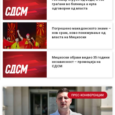
граѓани во болница а нула
одговорни од власта
Погрешено македонското знаме –
нов срам, ново понижување од
власта на Мицкоски
Мицкоски објави видео 35 години
независност – промоција на
СДСМ
ПРЕС-КОНФЕРЕНЦИИ