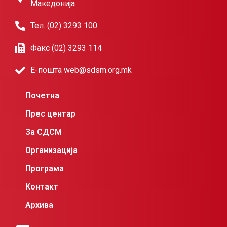
Македонија
Тел. (02) 3293 100
Факс (02) 3293 114
Е-пошта web@sdsm.org.mk
Почетна
Прес центар
За СДСМ
Организација
Програма
Контакт
Архива