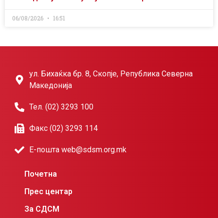
06/08/2026
16:51
ул. Бихаќка бр. 8, Скопје, Република Северна
Македонија
Тел. (02) 3293 100
Факс (02) 3293 114
Е-пошта web@sdsm.org.mk
Почетна
Прес центар
За СДСМ