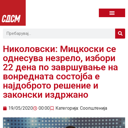
Николовски: Мицкоски се
однесува незрело, избори
22 дена по завршување на
вонредната состојба е
најдоброто решение и
законски издржано
19/05/2020
00:00
Категорија:
Соопштенија