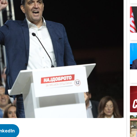
inkedIn