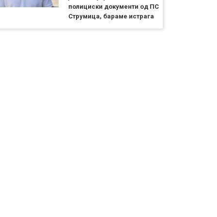
полициски документи од ПС
Струмица, бараме истрага