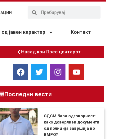
ЗАЦИИ
од јавен карактер
Контакт
Назад кон Прес центарот
Последни вести
СДСМ бара одговорност-
како доверливи документи
од полиција завршија во
ВМРО?