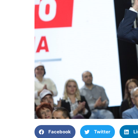
Facebook
Twitter
L