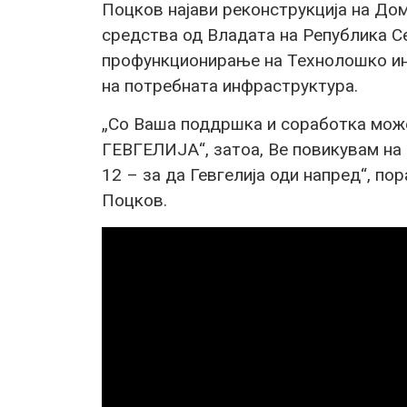
Поцков најави реконструкција на До
средства од Владата на Република С
профункционирање на Технолошко ин
на потребната инфраструктура.
„Со Ваша поддршка и соработка мо
ГЕВГЕЛИЈА“, затоа, Ве повикувам на
12 – за да Гевгелија оди напред“, по
Поцков.