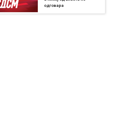
одговара