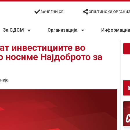
ЗАЧЛЕНИ СЕ
ОПШТИНСКИ ОРГАНИ
За СДСМ
Организација
Информации 
т инвестициите во
о носиме Најдоброто за
нија