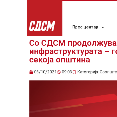
Прес центар
Со СДСМ продолжуваа
инфраструктурата – г
секоја општина
03/10/2021
09:03
Категорија:
Соопште