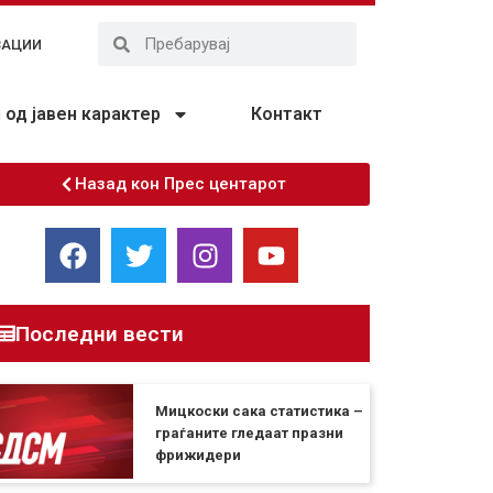
ЗАЦИИ
од јавен карактер
Контакт
Назад кон Прес центарот
Последни вести
Мицкоски сака статистика –
граѓаните гледаат празни
фрижидери