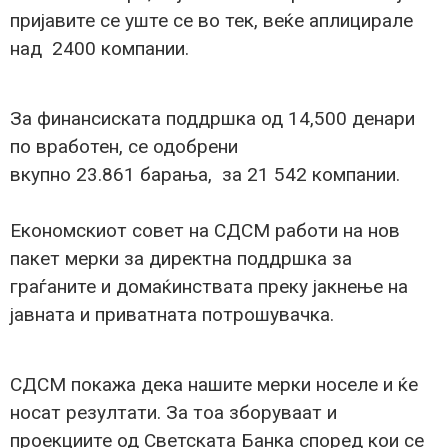
пријавите се уште се во тек, веќе аплицирале
над 2400 компании.
За финансиската поддршка од 14,500 денари
по вработен, се одобрени
вкупно 23.861 барањa, за 21 542 компании.
Економскиот совет на СДСМ работи на нов
пакет мерки за директна поддршка за
граѓаните и домаќинствата преку јакнење на
јавната и приватната потрошувачка.
СДСМ покажа дека нашите мерки носеле и ќе
носат резултати. За тоа зборуваат и
проекциите од Светската Банка според кои се