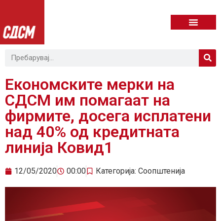
Економските мерки на
СДСМ им помагаат на
фирмите, досега исплатени
над 40% од кредитната
линија Ковид1
12/05/2020
00:00
Категорија:
Соопштенија