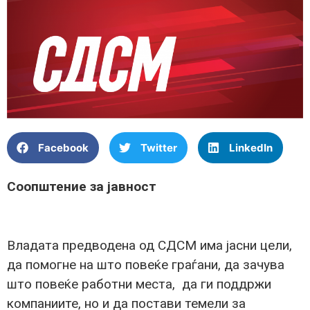
Facebook
Twitter
LinkedIn
Соопштение за јавност
Владата предводена од СДСМ има јасни цели,
да помогне на што повеќе граѓани, да зачува
што повеќе работни места, да ги поддржи
компаниите, но и да постави темели за