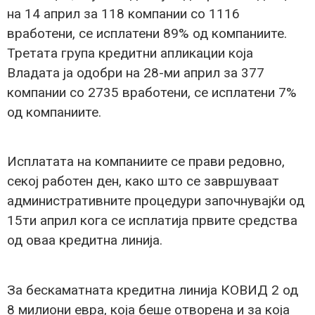
на 14 април за 118 компании со 1116
вработени, се исплатени 89% од компаниите.
Третата група кредитни апликации која
Владата ја одобри на 28-ми април за 377
компании со 2735 вработени, се исплатени 7%
од компаниите.
Исплатата на компаниите се прави редовно,
секој работен ден, како што се завршуваат
административните процедури започнувајќи од
15ти април кога се исплатија првите средства
од оваа кредитна линија.
За бескаматната кредитна линија КОВИД 2 од
8 милиони евра, која беше отворена и за која