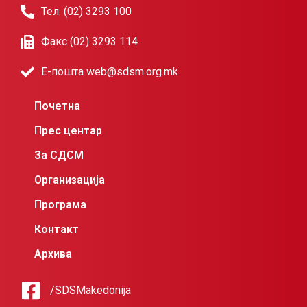
Тел. (02) 3293 100
Факс (02) 3293 114
Е-пошта web@sdsm.org.mk
Почетна
Прес центар
За СДСМ
Организација
Програма
Контакт
Архива
/SDSMakedonija