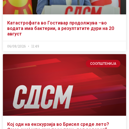
Катастрофата во Гостивар продолжува –во
водата има бактерии, а резултатите дури на 20
август
06/08/2026
11:49
СООПШТЕНИЈА
Кој оди на екскурзија во Брисел среде лето?