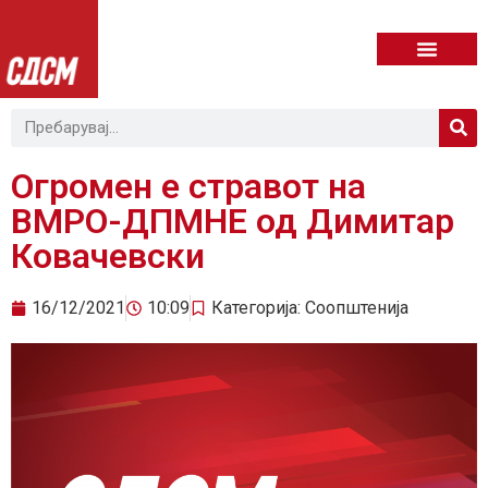
Огромен е стравот на
ВМРО-ДПМНЕ од Димитар
Ковачевски
16/12/2021
10:09
Категорија:
Соопштенија