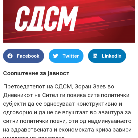
Facebook
Twitter
LinkedIn
Соопштение за јавност
Претседателот на СДСМ, Зоран Заев во
Дневникот на Сител ги повика сите политички
субјекти да се однесуваат конструктивно и
одговорно и да не се впуштаат во авантура за
ситни политички поени, оти од надминувањето
на здравствената и економската криза зависи