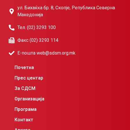
ул. Бихаќка бр. 8, Скопје, Република Северна
Македонија
Тел. (02) 3293 100
Факс (02) 3293 114
Е-пошта web@sdsm.org.mk
Почетна
Прес центар
За СДСМ
Организација
Програма
Контакт