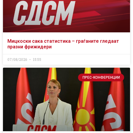
Мицкоски сака статистика – граѓаните гледаат
празни фрижидери
07/08/2026
15:55
ПРЕС-КОНФЕРЕНЦИИ