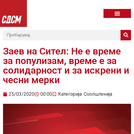
Заев на Сител: Не е време
за популизам, време е за
солидарност и за искрени и
чесни мерки
25/03/2020
00:00
Категорија:
Соопштенија