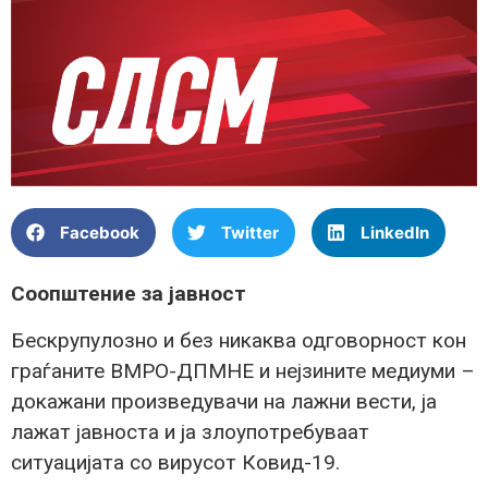
Facebook
Twitter
LinkedIn
Соопштение за јавност
Бескрупулозно и без никаква одговорност кон
граѓаните ВМРО-ДПМНЕ и нејзините медиуми –
докажани произведувачи на лажни вести, ја
лажат јавноста и ја злоупотребуваат
ситуацијата со вирусот Ковид-19.