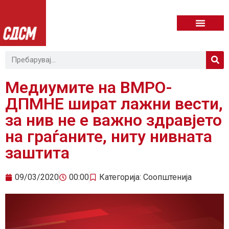
Медиумите на ВМРО-
ДПМНЕ шират лажни вести,
за нив не е важно здравјето
на граѓаните, ниту нивната
заштита
09/03/2020
00:00
Категорија:
Соопштенија