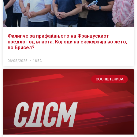
Филипче за прифаќањето на Францускиот
предлог од власта: Кој оди на екскурзија во лето,
во Брисел?
06/08/2026
16:52
СООПШТЕНИЈА