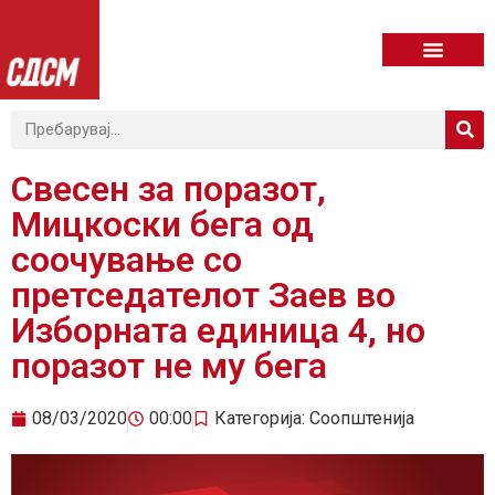
Свесен за поразот,
Мицкоски бега од
соочување со
претседателот Заев во
Изборната единица 4, но
поразот не му бега
08/03/2020
00:00
Категорија:
Соопштенија