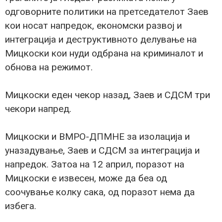
одговорните политики на претседателот Заев
кои носат напредок, економски развој и
интеграција и деструктивното делување на
Мицкоски кои нуди одбрана на криминалот и
обнова на режимот.
Мицкоски еден чекор назад, Заев и СДСМ три
чекори напред.
Мицкоски и ВМРО-ДПМНЕ за изолација и
уназадување, Заев и СДСМ за интеграција и
напредок. Затоа на 12 април, поразот на
Мицкоски е извесен, може да беа од
соочување колку сака, од поразот нема да
избега.