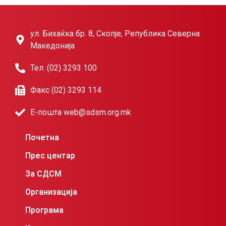
ул. Бихаќка бр. 8, Скопје, Република Северна
Македонија
Тел. (02) 3293 100
Факс (02) 3293 114
Е-пошта web@sdsm.org.mk
Почетна
Прес центар
За СДСМ
Организација
Програма