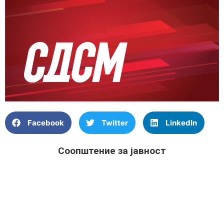
Facebook
Twitter
LinkedIn
Соопштение за јавност