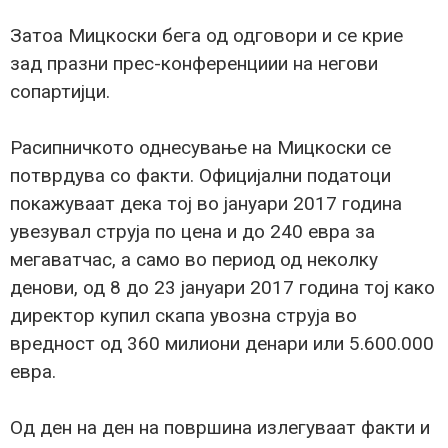
Затоа Мицкоски бега од одговори и се крие
зад празни прес-конференциии на негови
сопартијци.
Расипничкото однесување на Мицкоски се
потврдува со факти. Официјални податоци
покажуваат дека тој во јануари 2017 година
увезувал струја по цена и до 240 евра за
мегаватчас, а само во период од неколку
денови, од 8 до 23 јануари 2017 година тој како
директор купил скапа увозна струја во
вредност од 360 милиони денари или 5.600.000
евра.
Од ден на ден на површина излегуваат факти и