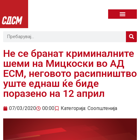
Не се бранат криминалните
шеми на Мицкоски во АД
ЕСМ, неговото расипништво
уште еднаш ќе биде
поразено на 12 април
07/03/2020
00:00
Категорија:
Соопштенија