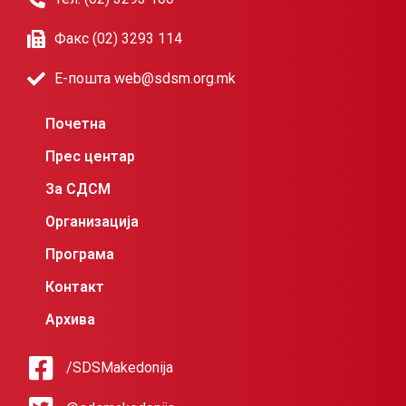
Факс (02) 3293 114
Е-пошта web@sdsm.org.mk
Почетна
Прес центар
За СДСМ
Организација
Програма
Контакт
Архива
/SDSMakedonija