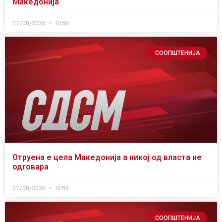
Македонија
07/08/2026
10:56
СООПШТЕНИЈА
Отруена е цела Македонија а никој од власта не
одговара
07/08/2026
10:55
СООПШТЕНИЈА