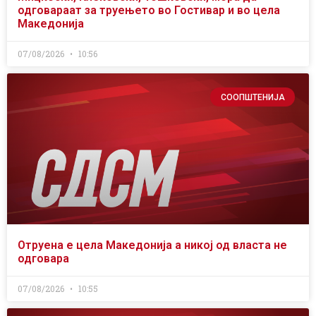
одговараат за труењето во Гостивар и во цела
Македонија
07/08/2026
10:56
СООПШТЕНИЈА
Отруена е цела Македонија а никој од власта не
одговара
07/08/2026
10:55