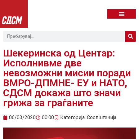
Шекеринска од Центар:
Исполнивме две
невозможни мисии поради
ВМРО-ДПМНЕ- ЕУ и НАТО,
СДСМ докажа што значи
грижа за граѓаните
06/03/2020
00:00
Категорија:
Соопштенија