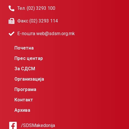
Тел. (02) 3293 100
Факс (02) 3293 114
Е-пошта web@sdsm.org.mk
Почетна
Прес центар
За СДСМ
Организација
Програма
Контакт
Архива
/SDSMakedonija