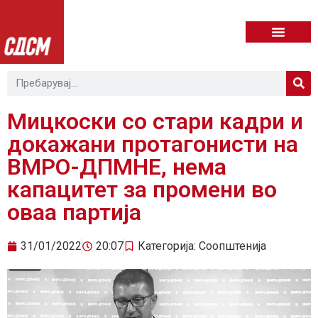
Мицкоски со стари кадри и
докажани протагонисти на
ВМРО-ДПМНЕ, нема
капацитет за промени во
оваа партија
31/01/2022
20:07
Категорија:
Соопштенија