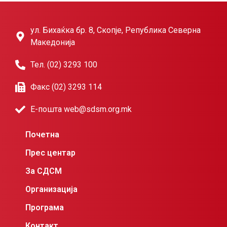
ул. Бихаќка бр. 8, Скопје, Република Северна
Македонија
Тел. (02) 3293 100
Факс (02) 3293 114
Е-пошта web@sdsm.org.mk
Почетна
Прес центар
За СДСМ
Организација
Програма
Контакт