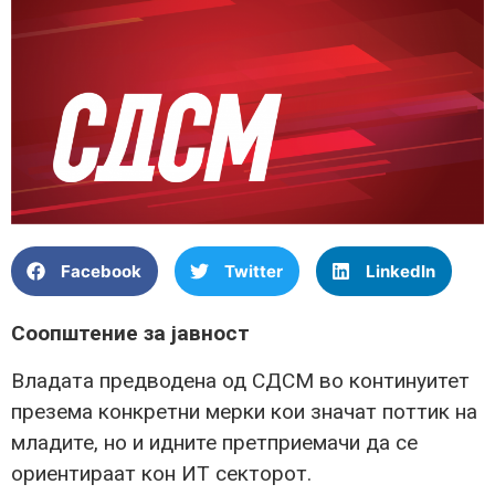
Facebook
Twitter
LinkedIn
Соопштение за јавност
Владата предводена од СДСМ во континуитет
презема конкретни мерки кои значат поттик на
младите, но и идните претприемачи да се
ориентираат кон ИТ секторот.