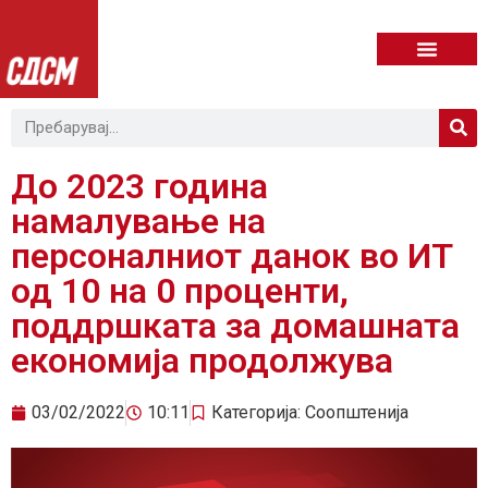
До 2023 година
намалување на
персоналниот данок во ИТ
од 10 на 0 проценти,
поддршката за домашната
економија продолжува
03/02/2022
10:11
Категорија:
Соопштенија