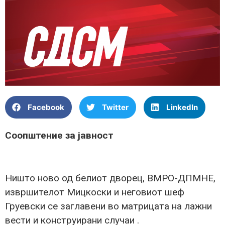
Facebook
Twitter
LinkedIn
Соопштение за јавност
Ништо ново од белиот дворец, ВМРО-ДПМНЕ,
извршителот Мицкоски и неговиот шеф
Груевски се заглавени во матрицата на лажни
вести и конструирани случаи .