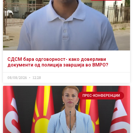
СДСМ бара одговорност- како доверливи
документи од полиција завршија во ВМРО?
08/08/2026
12:28
ПРЕС-КОНФЕРЕНЦИИ