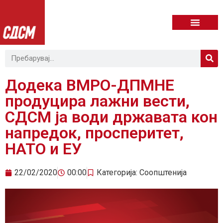
Додека ВМРО-ДПМНЕ
продуцира лажни вести,
СДСМ ја води државата кон
напредок, просперитет,
НАТО и ЕУ
22/02/2020
00:00
Категорија:
Соопштенија