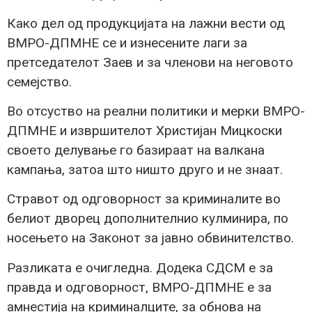
Како дел од продукцијата на лажни вести од
ВМРО-ДПМНЕ се и изнесените лаги за
претседателот Заев и за членови на неговото
семејство.
Во отсуство на реални политики и мерки ВМРО-
ДПМНЕ и извршителот Христијан Мицкоски
своето делување го базираат на валкана
кампања, затоа што ништо друго и не знаат.
Стравот од одговорност за криминалите во
белиот дворец дополнителнио кулминира, по
носењето на Законот за јавно обвинителство.
Разликата е очигледна. Додека СДСМ е за
правда и одговорност, ВМРО-ДПМНЕ е за
амнестија на криминалците, за обнова на