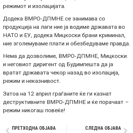
режимот и изолацијата.
Додека ВМРО-ДПМНЕ се занимава со
продукција на лаги ние ја водиме државата во
НАТО и ЕУ, додека Мицкоски брани криминал,
ние зголемуваме плати и обезбедуваме правда.
Нема да дозволиме, ВМРО-ДПМНЕ, Мицкоски
и неговиот диригент од Будимпешта да ја
вратат државата чекор назад во изолација,
режим и неказнивост.
Затоа на 12 април граѓаните ќе ги казнат
деструктивните ВМРО-ДПМНЕ и ќе порачаат –
режим никогаш повеќе!
ПРЕТХОДНА ОБЈАВА
СЛЕДНА ОБЈАВА