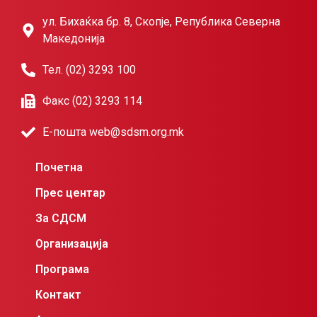
ул. Бихаќка бр. 8, Скопје, Република Северна
Македонија
Тел. (02) 3293 100
Факс (02) 3293 114
Е-пошта web@sdsm.org.mk
Почетна
Прес центар
За СДСМ
Организација
Програма
Контакт