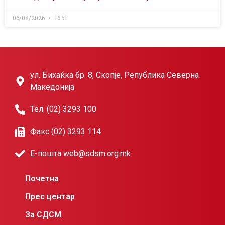
06/08/2026
16:51
ул. Бихаќка бр. 8, Скопје, Република Северна
Македонија
Тел. (02) 3293 100
Факс (02) 3293 114
Е-пошта web@sdsm.org.mk
Почетна
Прес центар
За СДСМ