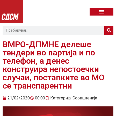
ВМРО-ДПМНЕ делеше
тендери во партија и по
телефон, а денес
конструира непостоечки
случаи, постапките во МО
се транспарентни
21/02/2020
00:00
Категорија:
Соопштенија