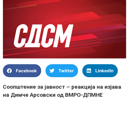
Facebook
Twitter
LinkedIn
Соопштение за јавност – реакција на изјава
на Димче Арсовски од ВМРО-ДПМНЕ