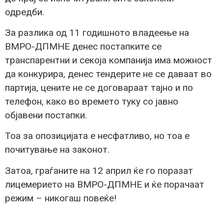
одредби.
За разлика од 11 годишното владеење на
ВМРО-ДПМНЕ денес постапките се
транспарентни и секоја компанија има можност
да конкурира, денес тендерите не се даваат во
партија, цените не се договараат тајно и по
телефон, како во времето туку со јавно
објавени постапки.
Тоа за опозицијата е несфатливо, но тоа е
почитување на законот.
Затоа, граѓаните на 12 април ќе го поразат
лицемерието на ВМРО-ДПМНЕ и ќе порачаат
режим – никогаш повеќе!