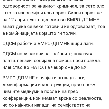
одговорност за нивниот криминал, за сето зло
што го направија и нов пораз. Силен пораз, не
на 12 април, уште денеска во ВМРО-ДПМНЕ
знаат дека се веќе готови и ќе одговараат, тоа
е комбинацијата којашто ги толчи.
СДСМ работи а ВМРО-ДПМНЕ шири лаги.
СДСМ носи закони за граѓаните, покачува
плати, пензии, социјална помош, носи правда,
членство во НАТО, на чекор сме до ЕУ.
ВМРО-ДПМНЕ е очајна и штанца лаги,
дезинформации и конструкции, прво преку
нивните медиуми а после и на прес
конференции, кои немаат врска со реалноста,
но со најниски напади, на семејството на