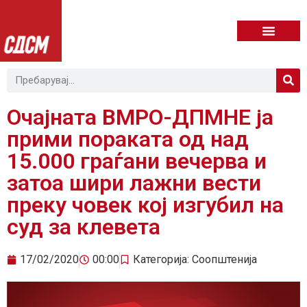
Очајната ВМРО-ДПМНЕ ја
прими пораката од над
15.000 граѓани вечерва и
затоа шири лажни вести
преку човек кој изгубил на
суд за клевета
17/02/2020
00:00
Категорија:
Соопштенија