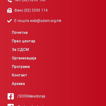
Факс (02) 3293 114
Е-пошта web@sdsm.org.mk
Почетна
Прес центар
За СДСМ
Организација
Програма
Контакт
Архива
/SDSMakedonija