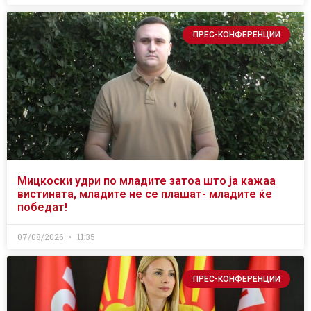
ПРЕС-КОНФЕРЕНЦИИ
Мицкоски удри по младите затоа што ја кажаа
вистината, младите не се плашат- младите ќе
победат!
07/08/2026
11:35
ПРЕС-КОНФЕРЕНЦИИ