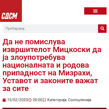
Да не помислува
извршителот Мицкоски да
ја злоупотребува
националната и родова
припадност на Мизрахи,
Уставот и законите важат
за сите
15/02/2020
00:00
Категорија:
Соопштенија