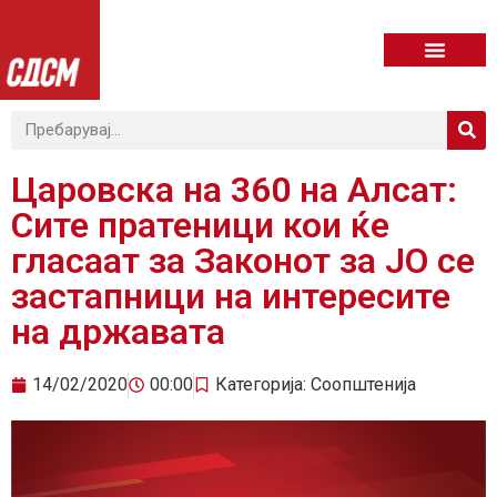
Царовска на 360 на Алсат:
Сите пратеници кои ќе
гласаат за Законот за ЈО се
застапници на интересите
на државата
14/02/2020
00:00
Категорија:
Соопштенија