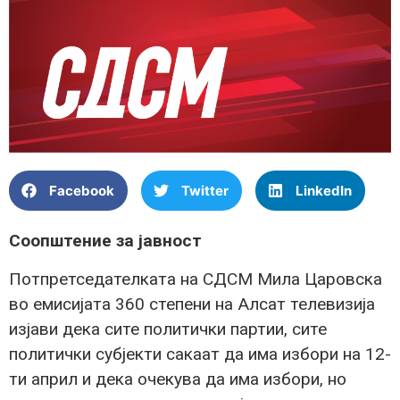
Facebook
Twitter
LinkedIn
Соопштение за јавност
Потпретседателката на СДСМ Мила Царовска
во емисијата 360 степени на Алсат телевизија
изјави дека сите политички партии, сите
политички субјекти сакаат да има избори на 12-
ти април и дека очекува да има избори, но