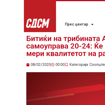
Прес центар
Битиќи на трибината 
самоуправа 20-24: Ќе 
мери квалитетот на р
08/02/2020
00:00
Категорија:
Соопште