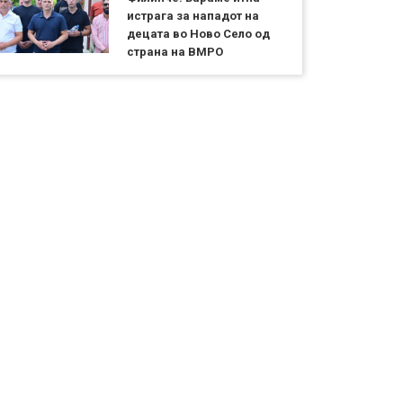
истрага за нападот на
децата во Ново Село од
страна на ВМРО