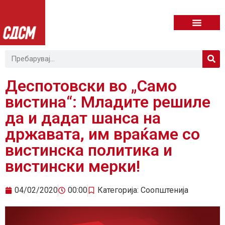
Деспотовски во „Само
вистина“: Младите решиле
да и дадат шанса на
државата, им враќаме со
вистинска политика и
вистински мерки!
04/02/2020
00:00
Категорија:
Соопштенија