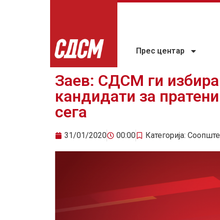
Прес центар
Заев: СДСМ ги избира
кандидати за пратени
сега
31/01/2020
00:00
Категорија:
Соопште