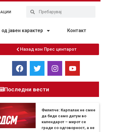
ЗАЦИИ
од јавен карактер
Контакт
Назад кон Прес центарот
Последни вести
Филипче: Карпалак не смее
да биде само датум во
календарот – мирот се
гради со одговорност, а не