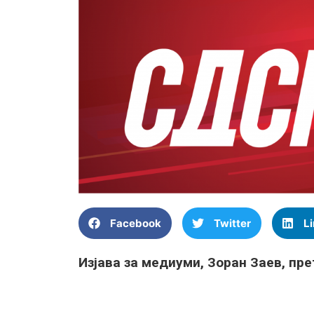
Facebook
Twitter
L
Изјава за медиуми, Зоран Заев, п