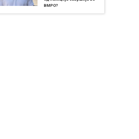
ВМРО?