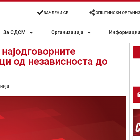
ЗАЧЛЕНИ СЕ
ОПШТИНСКИ ОРГАНИ
За СДСМ
Организација
Информации 
 најодговорните
ци од независноста до
нија