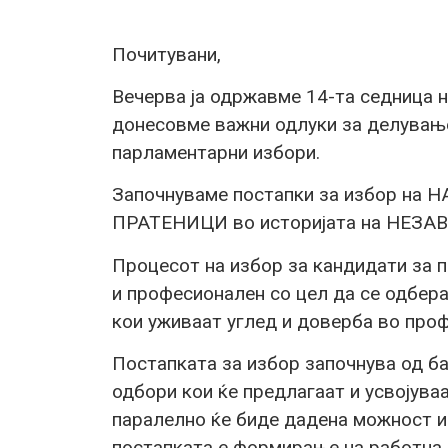
Почитувани,
Вечерва ја одржавме 14-та седница 
донесовме важни одлуки за делувањ
парламентарни избори.
Започнуваме постапки за избор н
ПРАТЕНИЦИ во историјата на НЕЗАВ
Процесот на избор за кандидати за п
и професионален со цел да се одбера
кои уживаат углед и доверба во проф
Постапката за избор започнува од ба
одбори кои ќе предлагаат и усвојува
паралелно ќе биде дадена можност и
постапката е формирање на работна 