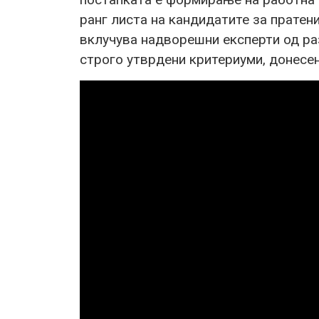
ранг листа на кандидатите за пратени
вклучува надворешни експерти од ра
строго утврдени критериуми, донесен