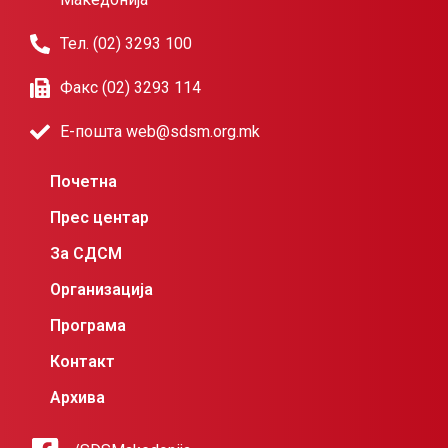
Тел. (02) 3293 100
Факс (02) 3293 114
Е-пошта web@sdsm.org.mk
Почетна
Прес центар
За СДСМ
Организација
Програма
Контакт
Архива