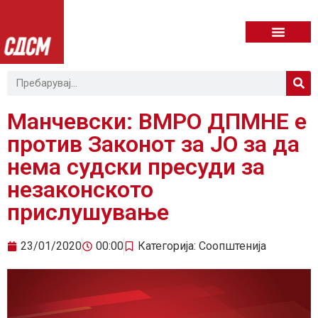
Манчевски: ВМРО ДПМНЕ е
против Законот за ЈО за да
нема судски пресуди за
незаконското
прислушување
23/01/2020
00:00
Категорија:
Соопштенија