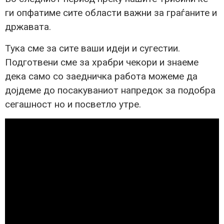
ги опфатиме сите области важни за граѓаните и
државата.
Тука сме за сите ваши идеји и сугестии.
Подготвени сме за храбри чекори и знаеме
дека само со заедничка работа можеме да
дојдеме до посакуваниот напредок за подобра
сегашност но и посветло утре.