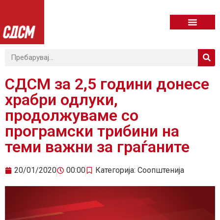
СДСМ за 2,5 години донесе
храбри одлуки,
продолжуваме со
програмски трибини на
теми важни за граѓаните
20/01/2020
00:00
Категорија:
Соопштенија