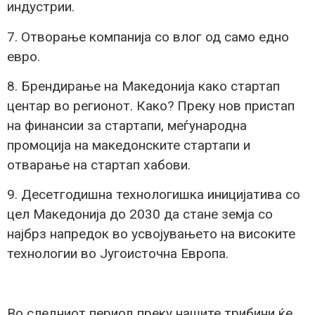
индустрии.
7. Отворање компанија со влог од само едно
евро.
8. Брендирање на Македонија како стартап
центар во регионот. Како? Преку нов пристап
на финансии за стартапи, меѓународна
промоција на македонските стартапи и
отварање на стартап хабови.
9. Десетгодишна технологишка иницијатива со
цел Македонија до 2030 да стане земја со
најбрз напредок во усвојувањето на високите
технологии во Југоисточна Европа.
Во следниот период преку нашите трибини ќе