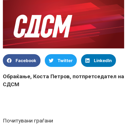
Facebook
Twitter
LinkedIn
Обраќање, Коста Петров, потпретседател на
СДСМ
Почитувани граѓани