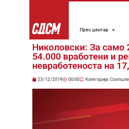
Прес центар
Николовски: За само 
54.000 вработени и р
невработеноста на 17,
23/12/2019
00:00
Категорија:
Соопште