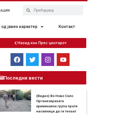
ЗАЦИИ
од јавен карактер
Контакт
Назад кон Прес центарот
Последни вести
(Видео) Во Ново Село
Организираната
криминална група прати
насилници да ги тепаат