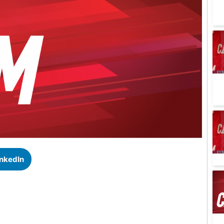
inkedIn