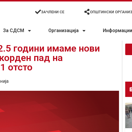
ЗАЧЛЕНИ СЕ
ОПШТИНСКИ ОРГАНИ
За СДСМ
Организација
Информации 
2.5 години имаме нови
екорден пад на
1 отсто
нија