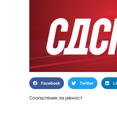
Facebook
Twitter
L
Соопштение за јавност