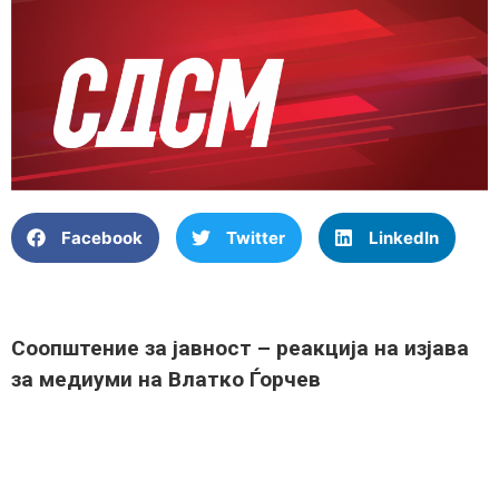
Facebook
Twitter
LinkedIn
Соопштение за јавност – реакција на изјава
за медиуми на Влатко Ѓорчев