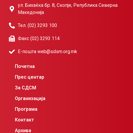
ул. Бихаќка бр. 8, Скопје, Република Северна
Македонија
Тел. (02) 3293 100
Факс (02) 3293 114
Е-пошта web@sdsm.org.mk
Почетна
Прес центар
За СДСМ
Организација
Програма
Контакт
Архива