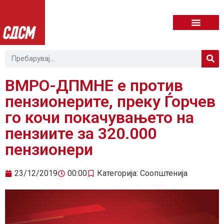
ВМРО-ДПМНЕ е против
пензионерите, преку Ѓорчев
го кочи покачувањето на
пензиите за 320.000
пензионери
23/12/2019
00:00
Категорија:
Соопштенија