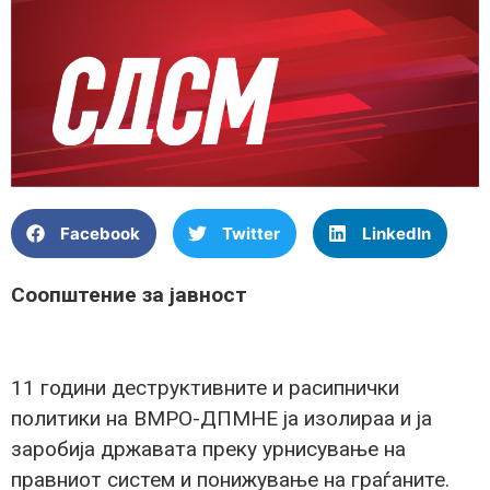
Facebook
Twitter
LinkedIn
Соопштение за јавност
11 години деструктивните и расипнички
политики на ВМРО-ДПМНЕ ја изолираа и ја
заробија државата преку урнисување на
правниот систем и понижување на граѓаните.