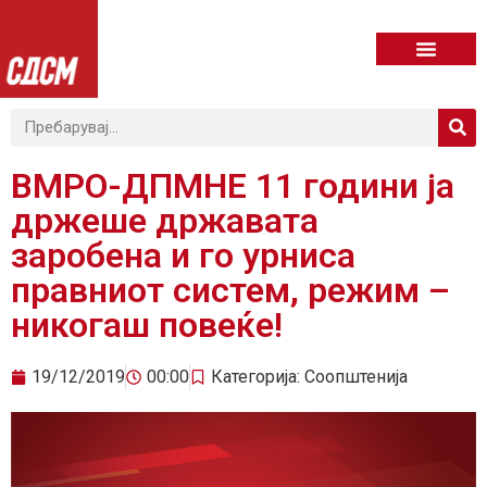
ВМРО-ДПМНЕ 11 години ја
држеше државата
заробена и го урниса
правниот систем, режим –
никогаш повеќе!
19/12/2019
00:00
Категорија:
Соопштенија