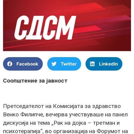
Facebook
Twitter
LinkedIn
Соопштение за јавност
Претседателот на Комисијата за здравство
Венко Филипче, вечерва учествуваше на панел
дискусија на тема „Рак на дојка – третман и
психотерапија“, во организација на Форумот на