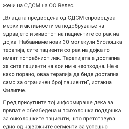
жени на СДСМ на ОО Велес.
„Владата предводена од СДСМ спроведува
мерки и активности за подобрување на
здравјето и животот на пациентите со рак на
дојка. Набавивме нови 30 молекули биолошка
терапија, сите пациенти со рак на дојка го
имаат потребниот лек. Терапијата е достапна
за сите пациенти на кои им е неопходна. Не е
како порано, оваа терапија да биде достапна
само за ограничен број пациенти“, истакна
Филипче.
Пред присутните тој информираше дека за
првпат е обезбедена и психолошка поддршка
за онколошките пациенти, што претставува
едно од најважните сегменти за успешно