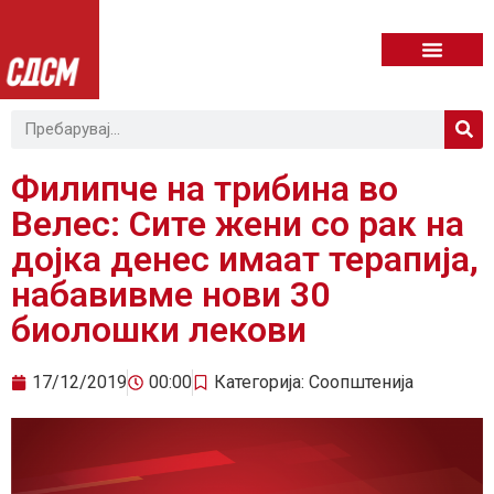
Филипче на трибина во
Велес: Сите жени со рак на
дојка денес имаат терапија,
набавивме нови 30
биолошки лекови
17/12/2019
00:00
Категорија:
Соопштенија