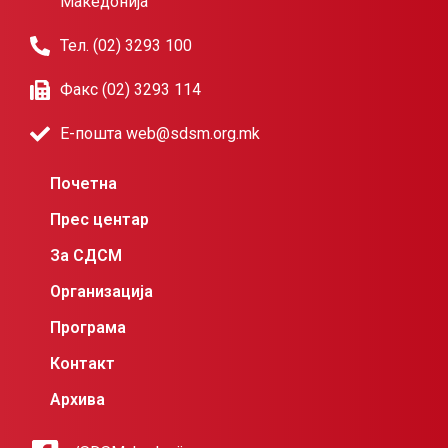
Македонија
Тел. (02) 3293 100
Факс (02) 3293 114
Е-пошта web@sdsm.org.mk
Почетна
Прес центар
За СДСМ
Организација
Програма
Контакт
Архива