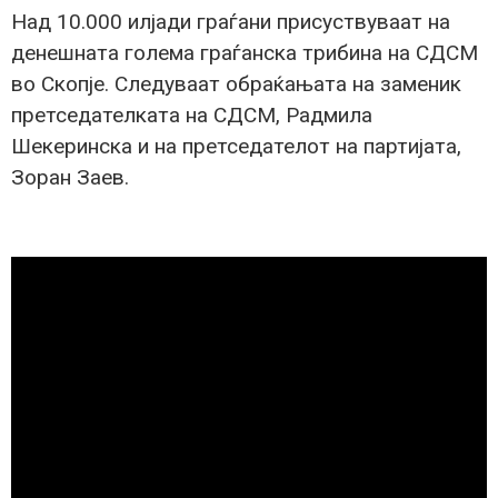
Над 10.000 илјади граѓани присуствуваат на
денешната голема граѓанска трибина на СДСМ
во Скопје. Следуваат обраќањата на заменик
претседателката на СДСМ, Радмила
Шекеринска и на претседателот на партијата,
Зоран Заев.