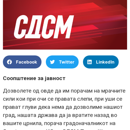
Facebook
Twitter
LinkedIn
Соопштение за јавност
Дозволете од овде да им порачам на мрачните
сили кои при очи се правата слепи, при уши се
прават глуви дека нема да дозволиме нашиот
град, нашата држава да ја вратите назад во
вашите црнила, порача градоначалникот на