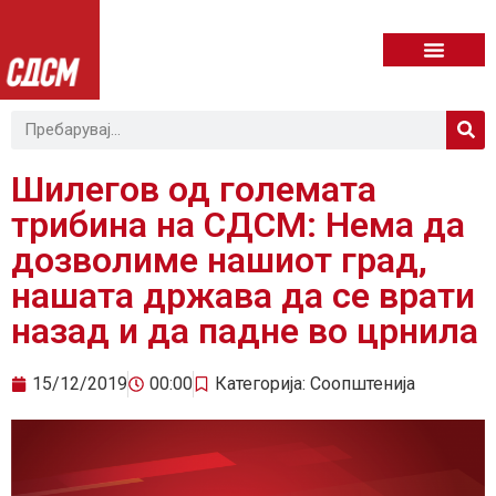
Шилегов од големата
трибина на СДСМ: Нема да
дозволиме нашиот град,
нашата држава да се врати
назад и да падне во црнила
15/12/2019
00:00
Категорија:
Соопштенија