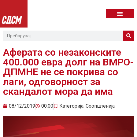
Аферата со незаконските
400.000 евра долг на ВМРО-
ДПМНЕ не се покрива со
лаги, одговорност за
скандалот мора да има
08/12/2019
00:00
Категорија:
Соопштенија