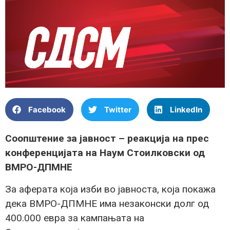
Facebook
Twitter
LinkedIn
Соопштение за јавност – реакција на прес
конференцијата на Наум Стоилковски од
ВМРО-ДПМНЕ
За аферата која изби во јавноста, која покажа
дека ВМРО-ДПМНЕ има незаконски долг од
400.000 евра за кампањата на