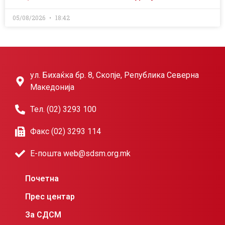
05/08/2026
18:42
ул. Бихаќка бр. 8, Скопје, Република Северна
Македонија
Тел. (02) 3293 100
Факс (02) 3293 114
Е-пошта web@sdsm.org.mk
Почетна
Прес центар
За СДСМ