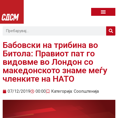
Бабовски на трибина во
Битола: Правиот пат го
видовме во Лондон со
македонското знаме меѓу
членките на НАТО
07/12/2019
00:00
Категорија:
Соопштенија