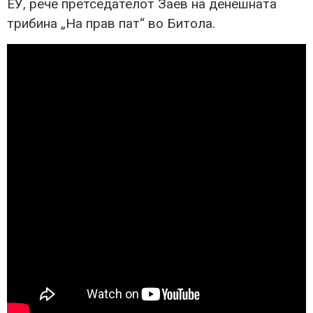
ЕУ, рече претседателот Заев на денешната
трибина „На прав пат“ во Битола.