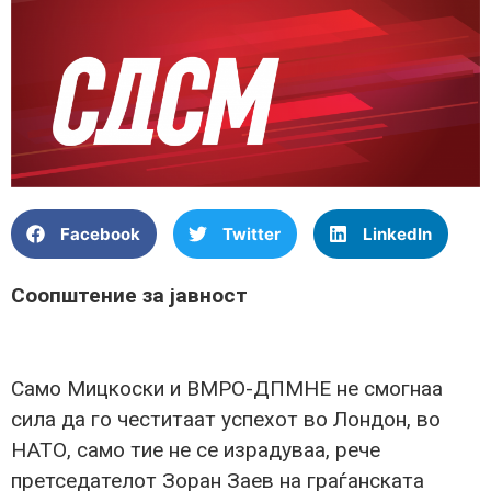
Facebook
Twitter
LinkedIn
Соопштение за јавност
Само Мицкоски и ВМРО-ДПМНЕ не смогнаа
сила да го честитаат успехот во Лондон, во
НАТО, само тие не се израдуваа, рече
претседателот Зоран Заев на граѓанската