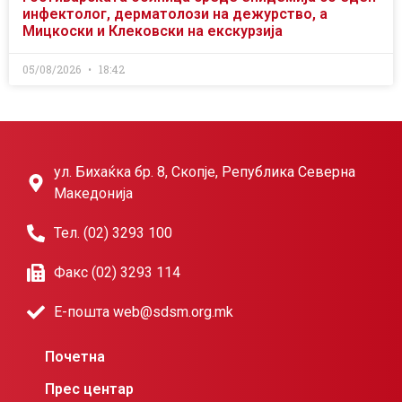
инфектолог, дерматолози на дежурство, а
Мицкоски и Клековски на екскурзија
05/08/2026
18:42
ул. Бихаќка бр. 8, Скопје, Република Северна
Македонија
Тел. (02) 3293 100
Факс (02) 3293 114
Е-пошта web@sdsm.org.mk
Почетна
Прес центар