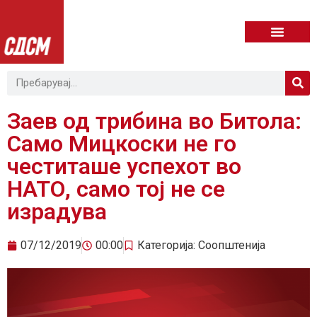
Заев од трибина во Битола:
Само Мицкоски не го
честиташе успехот во
НАТО, само тој не се
израдува
07/12/2019
00:00
Категорија:
Соопштенија