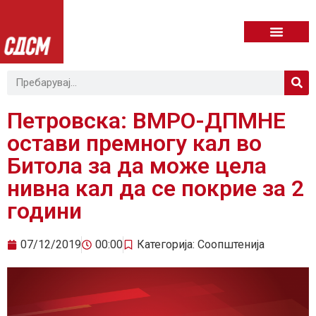
Петровска: ВМРО-ДПМНЕ
остави премногу кал во
Битола за да може цела
нивна кал да се покрие за 2
години
07/12/2019
00:00
Категорија:
Соопштенија