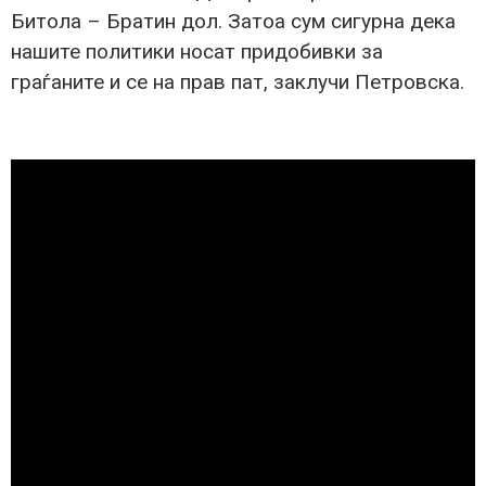
Битола – Братин дол. Затоа сум сигурна дека
нашите политики носат придобивки за
граѓаните и се на прав пат, заклучи Петровска.