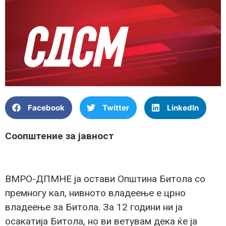
Facebook
Twitter
LinkedIn
Соопштение за јавност
ВМРО-ДПМНЕ ја остави Општина Битола со
премногу кал, нивното владеење е црно
владеење за Битола. За 12 години ни ја
осакатија Битола, но ви ветувам дека ќе ја