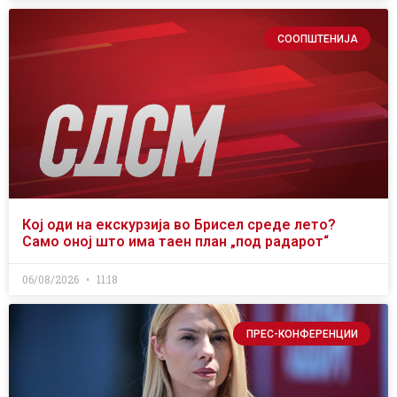
СООПШТЕНИЈА
Кој оди на екскурзија во Брисел среде лето?
Само оној што има таен план „под радарот“
06/08/2026
11:18
ПРЕС-КОНФЕРЕНЦИИ